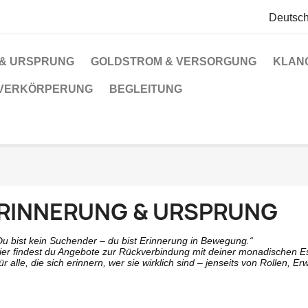
Deutsc
 & URSPRUNG
GOLDSTROM & VERSORGUNG
KLAN
 VERKÖRPERUNG
BEGLEITUNG
RINNERUNG & URSPRUNG
Du bist kein Suchender – du bist Erinnerung in Bewegung.“
ier findest du Angebote zur Rückverbindung mit deiner monadischen E
ür alle, die sich erinnern, wer sie wirklich sind – jenseits von Rollen, E