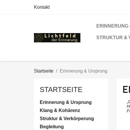
Kontakt
ERINNERUNG
STRUKTUR &
Startseite
Erinnerung & Ursprung
E
STARTSEITE
„
Erinnerung & Ursprung
H
Klang & Kohärenz
F
Struktur & Verkörperung
Begleitung